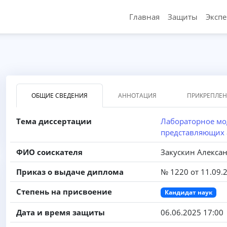
Главная
Защиты
Эксп
ОБЩИЕ СВЕДЕНИЯ
АННОТАЦИЯ
ПРИКРЕПЛЕ
Тема диссертации
Лабораторное мо
представляющих 
ФИО соискателя
Закускин Алекса
Приказ о выдаче диплома
№ 1220 от 11.09.
Степень на присвоение
Кандидат наук
Дата и время защиты
06.06.2025 17:00