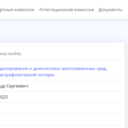
ертные комиссии
Аттестационная комиссия
Документы
ННЫЕ ФАЙЛЫ
делирование и диагностика газоплазменных сред,
астрофизический интерес
ндр Сергеевич
2025