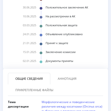
30.06.2025
Положительное заключение АК
10.06.2025
На рассмотрении в АК
03.03.2025
Положительная защита
24.01.2025
Объявление опубликовано
21.01.2025
Принят к защите
15.01.2025
Заключение комиссии
02.01.2025
Документы приняты
ОБЩИЕ СВЕДЕНИЯ
АННОТАЦИЯ
ПРИКРЕПЛЕННЫЕ ФАЙЛЫ
Тема
Морфологические и поведенческие
диссертации
различия между косатками (Orcinus orca)
рыбоядного и плотоядного экотипов