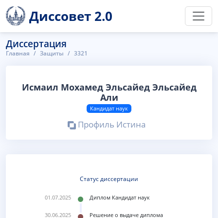
Диссовет 2.0
Диссертация
Главная
Защиты
3321
Исмаил Мохамед Эльсайед Эльсайед
Али
Кандидат наук
Профиль Истина
Статус диссертации
01.07.2025
Диплом Кандидат наук
30.06.2025
Решение о выдаче диплома