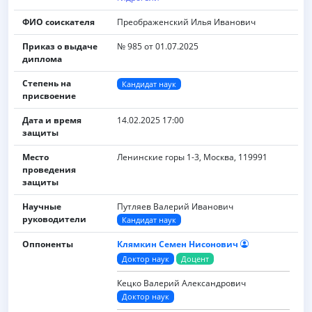
ФИО соискателя
Преображенский Илья Иванович
Приказ о выдаче
№ 985 от 01.07.2025
диплома
Степень на
Кандидат наук
присвоение
Дата и время
14.02.2025 17:00
защиты
Место
Ленинские горы 1-3, Москва, 119991
проведения
защиты
Научные
Путляев Валерий Иванович
руководители
Кандидат наук
Оппоненты
Клямкин Семен Нисонович
Доктор наук
Доцент
Кецко Валерий Александрович
Доктор наук