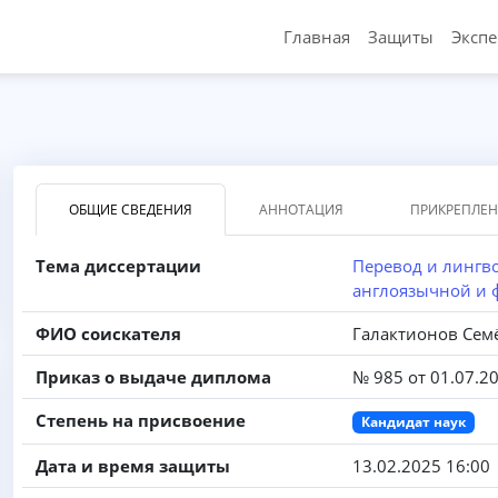
Главная
Защиты
Эксп
ОБЩИЕ СВЕДЕНИЯ
АННОТАЦИЯ
ПРИКРЕПЛЕ
Тема диссертации
Перевод и лингв
англоязычной и 
ФИО соискателя
Галактионов Сем
Приказ о выдаче диплома
№ 985 от 01.07.2
Степень на присвоение
Кандидат наук
Дата и время защиты
13.02.2025 16:00