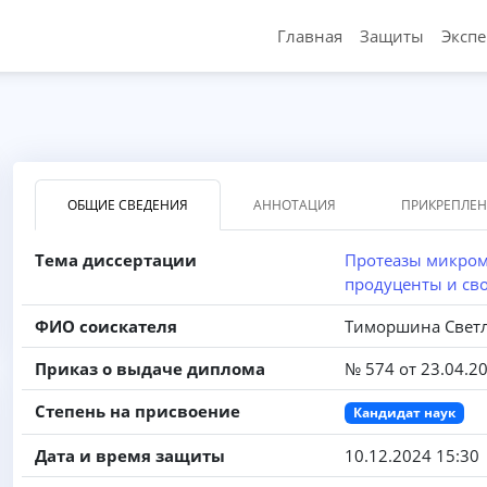
Главная
Защиты
Эксп
ОБЩИЕ СВЕДЕНИЯ
АННОТАЦИЯ
ПРИКРЕПЛЕ
Тема диссертации
Протеазы микром
продуценты и св
ФИО соискателя
Тиморшина Свет
Приказ о выдаче диплома
№ 574 от 23.04.2
Степень на присвоение
Кандидат наук
Дата и время защиты
10.12.2024 15:30