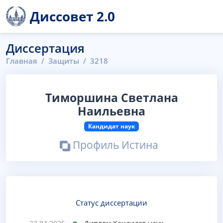
Диссовет 2.0
Диссертация
Главная
Защиты
3218
Тиморшина Светлана
Наильевна
Кандидат наук
Профиль Истина
Статус диссертации