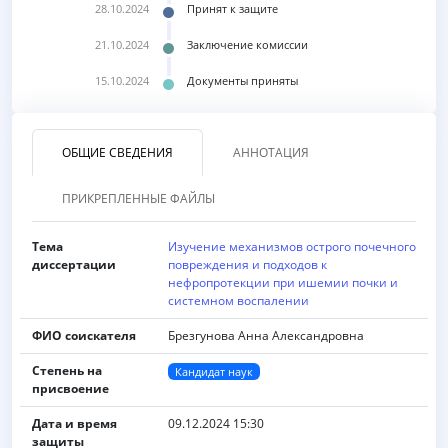
28.10.2024
Принят к защите
21.10.2024
Заключение комиссии
15.10.2024
Документы приняты
ОБЩИЕ СВЕДЕНИЯ
АННОТАЦИЯ
ПРИКРЕПЛЕННЫЕ ФАЙЛЫ
Тема
Изучение механизмов острого почечного
диссертации
повреждения и подходов к
нефропротекции при ишемии почки и
системном воспалении
ФИО соискателя
Брезгунова Анна Александровна
Степень на
Кандидат наук
присвоение
Дата и время
09.12.2024 15:30
защиты