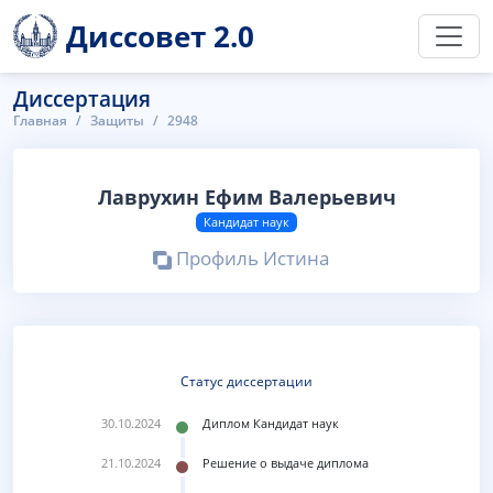
Диссовет 2.0
Диссертация
Главная
Защиты
2948
Лаврухин Ефим Валерьевич
Кандидат наук
Профиль Истина
Статус диссертации
30.10.2024
Диплом Кандидат наук
21.10.2024
Решение о выдаче диплома