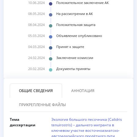
10.06.2024
Положительное заключение АК
08.05.2024
На рассмотрении в АК
08.04.2024
Положительная защита
05.03.2024
Объявление опубликовано
04.03.2024
Принят к защите
24.02.2024
Заключение комиссии
20.02.2024
Документы приняты
ОБЩИЕ СВЕДЕНИЯ
АННОТАЦИЯ
ПРИКРЕПЛЕННЫЕ ФАЙЛЫ
Тема
Экология большого песочника (Calidris
диссертации
tenuirostris) – дальнего мигранта в
ключевом участке восточноазиатско-
австралазийского пролётного пути