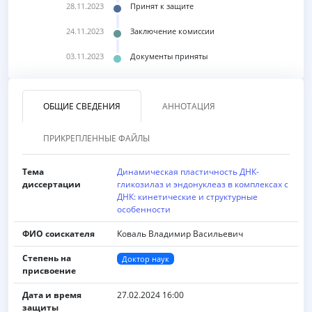
28.11.2023
Принят к защите
24.11.2023
Заключение комиссии
03.11.2023
Документы приняты
ОБЩИЕ СВЕДЕНИЯ
АННОТАЦИЯ
ПРИКРЕПЛЕННЫЕ ФАЙЛЫ
Тема
Динамическая пластичность ДНК-
диссертации
гликозилаз и эндонуклеаз в комплексах с
ДНК: кинетические и структурные
особенности
ФИО соискателя
Коваль Владимир Васильевич
Степень на
Доктор наук
присвоение
Дата и время
27.02.2024 16:00
защиты