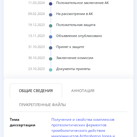
11.03.2024
Положительное заключение АК
09.02.2024
На рассмотрении в АК
19.12.2023
Положительная защита
13.11.2023
Объявление опубликовано
31.10.2023
Принят к защите
30.10.2023
Заключение комиссии
23.10.2023
Документы приняты
ОБЩИЕ СВЕДЕНИЯ
АННОТАЦИЯ
ПРИКРЕПЛЕННЫЕ ФАЙЛЫ
Тема
Получение и свойства комплексов
диссертации
протеолитических ферментов
тромболитического действия
микромицетов Arthrobotrys longa и