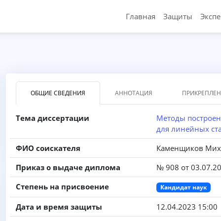
Главная
Защиты
Эксп
ОБЩИЕ СВЕДЕНИЯ
АННОТАЦИЯ
ПРИКРЕПЛЕ
Тема диссертации
Методы построен
для линейных ст
ФИО соискателя
Каменщиков Мих
Приказ о выдаче диплома
№ 908 от 03.07.2
Степень на присвоение
Кандидат наук
Дата и время защиты
12.04.2023 15:00