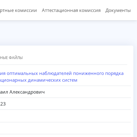
ертные комиссии
Аттестационная комиссия
Документы
ННЫЕ ФАЙЛЫ
ия оптимальных наблюдателей пониженного порядка
ационарных динамических систем
аил Александрович
023