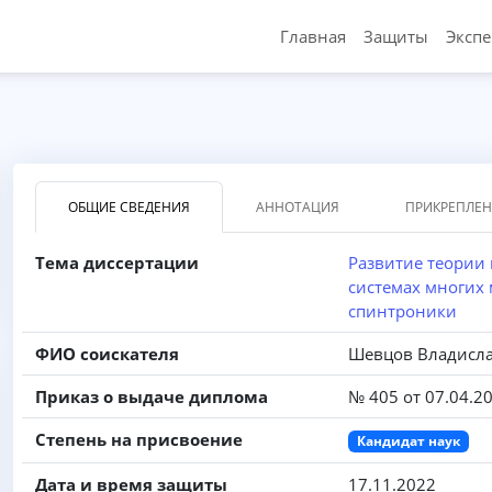
Главная
Защиты
Эксп
ОБЩИЕ СВЕДЕНИЯ
АННОТАЦИЯ
ПРИКРЕПЛЕ
Тема диссертации
Развитие теории
системах многих
спинтроники
ФИО соискателя
Шевцов Владисла
Приказ о выдаче диплома
№ 405 от 07.04.2
Степень на присвоение
Кандидат наук
Дата и время защиты
17.11.2022