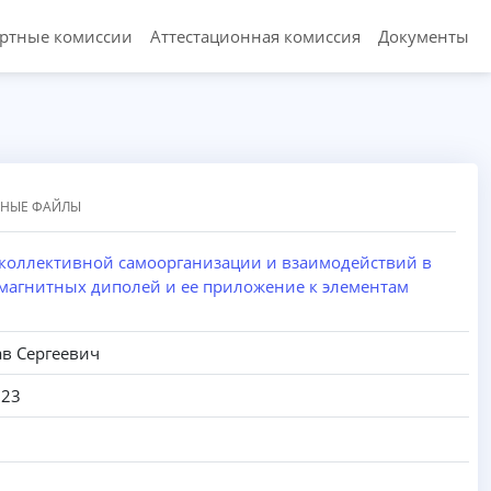
ертные комиссии
Аттестационная комиссия
Документы
ННЫЕ ФАЙЛЫ
 коллективной самоорганизации и взаимодействий в
 магнитных диполей и ее приложение к элементам
в Сергеевич
023