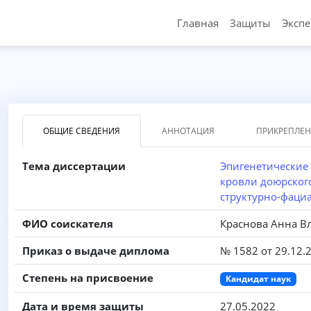
Главная
Защиты
Эксп
ОБЩИЕ СВЕДЕНИЯ
АННОТАЦИЯ
ПРИКРЕПЛЕ
Тема диссертации
Эпигенетические
кровли доюрског
структурно-фациа
ФИО соискателя
Краснова Анна 
Приказ о выдаче диплома
№ 1582 от 29.12.
Степень на присвоение
Кандидат наук
Дата и время защиты
27.05.2022