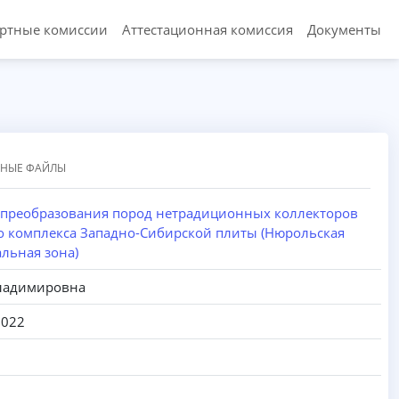
ертные комиссии
Аттестационная комиссия
Документы
ННЫЕ ФАЙЛЫ
 преобразования пород нетрадиционных коллекторов
о комплекса Западно-Сибирской плиты (Нюрольская
льная зона)
Владимировна
2022