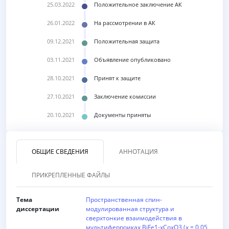
25.03.2022
Положительное заключение АК
26.01.2022
На рассмотрении в АК
09.12.2021
Положительная защита
03.11.2021
Объявление опубликовано
28.10.2021
Принят к защите
27.10.2021
Заключение комиссии
20.10.2021
Документы приняты
ОБЩИЕ СВЕДЕНИЯ
АННОТАЦИЯ
ПРИКРЕПЛЕННЫЕ ФАЙЛЫ
Тема
Пространственная спин-
диссертации
модулированная структура и
сверхтонкие взаимодействия в
мультиферроиках BiFe1-xCoxO3 (x = 0.05,