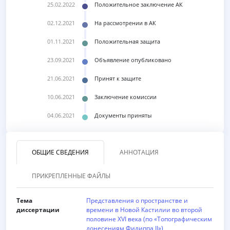
25.02.2022
Положительное заключение АК
02.12.2021
На рассмотрении в АК
01.11.2021
Положительная защита
23.09.2021
Объявление опубликовано
21.06.2021
Принят к защите
10.06.2021
Заключение комиссии
04.06.2021
Документы приняты
ОБЩИЕ СВЕДЕНИЯ
АННОТАЦИЯ
ПРИКРЕПЛЕННЫЕ ФАЙЛЫ
Тема
Представления о пространстве и
диссертации
времени в Новой Кастилии во второй
половине XVI века (по «Топографическим
донесениям Филиппа II»)