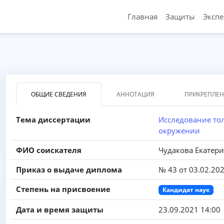
Главная
Защиты
Эксп
ОБЩИЕ СВЕДЕНИЯ
АННОТАЦИЯ
ПРИКРЕПЛЕ
Тема диссертации
Исследование то
окружении
ФИО соискателя
Чудакова Екатер
Приказ о выдаче диплома
№ 43 от 03.02.20
Степень на присвоение
Кандидат наук
Дата и время защиты
23.09.2021 14:00