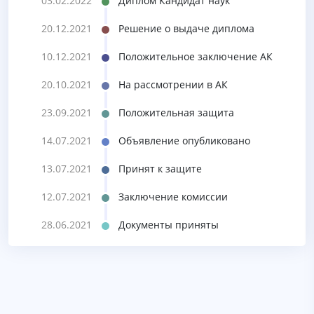
03.02.2022
Диплом Кандидат наук
20.12.2021
Решение о выдаче диплома
10.12.2021
Положительное заключение АК
20.10.2021
На рассмотрении в АК
23.09.2021
Положительная защита
14.07.2021
Объявление опубликовано
13.07.2021
Принят к защите
12.07.2021
Заключение комиссии
28.06.2021
Документы приняты