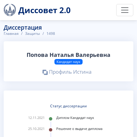
Диссовет 2.0
Диссертация
Главная
Защиты
1498
Попова Наталья Валерьевна
Кандидат наук
Профиль Истина
Статус диссертации
12.11.2021
Диплом Кандидат наук
25.10.2021
Решение о выдаче диплома