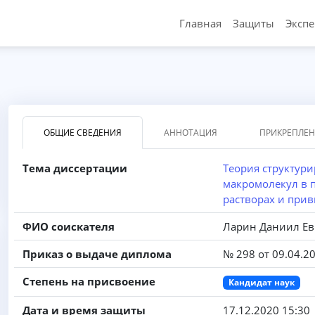
Главная
Защиты
Эксп
ОБЩИЕ СВЕДЕНИЯ
АННОТАЦИЯ
ПРИКРЕПЛЕ
Тема диссертации
Теория структур
макромолекул в 
растворах и прив
ФИО соискателя
Ларин Даниил Ев
Приказ о выдаче диплома
№ 298 от 09.04.2
Степень на присвоение
Кандидат наук
Дата и время защиты
17.12.2020 15:30